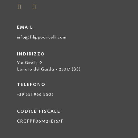
EMAIL
info@filippocircelli.com
INDIRIZZO
Via Girelli, 9
Lonato del Garda – 25017 (BS)
TELEFONO
+39 351 988 5503
CODICE FISCALE
CRCFPP06M24B157F