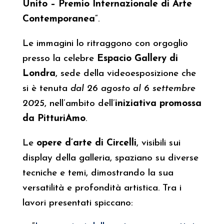
Unito – Premio Internazionale di Arte
Contemporanea
“.
Le immagini lo ritraggono con orgoglio
presso la celebre
Espacio Gallery di
Londra
, sede della videoesposizione che
si è tenuta
dal 26 agosto al 6 settembre
2025
, nell’ambito dell’
iniziativa promossa
da PitturiAmo
.
Le
opere d’arte di Circelli
, visibili sui
display della galleria, spaziano su diverse
tecniche e temi, dimostrando la sua
versatilità e profondità artistica. Tra i
lavori presentati spiccano: