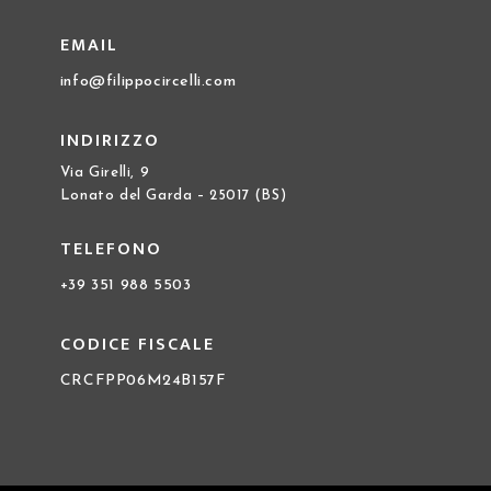
EMAIL
info@filippocircelli.com
INDIRIZZO
Via Girelli, 9
Lonato del Garda – 25017 (BS)
TELEFONO
+39 351 988 5503
CODICE FISCALE
CRCFPP06M24B157F