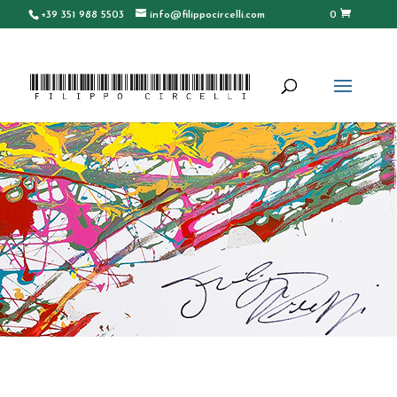
+39 351 988 5503
info@filippocircelli.com
0