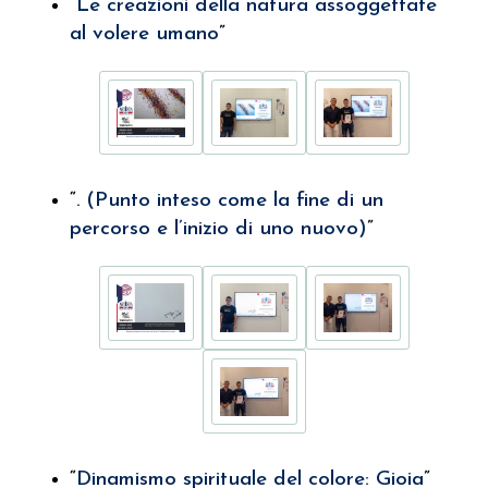
“
Le creazioni della natura assoggettate
al volere umano
”
“
. (Punto inteso come la fine di un
percorso e l’inizio di uno nuovo)
”
“
Dinamismo spirituale del colore: Gioia
”