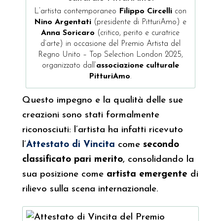
L’artista contemporaneo
Filippo Circelli
con
Nino Argentati
(presidente di PitturiAmo) e
Anna Soricaro
(critico, perito e curatrice
d’arte) in occasione del Premio Artista del
Regno Unito – Top Selection London 2025,
organizzato dall’
associazione culturale
PitturiAmo
.
Questo impegno e la qualità delle sue
creazioni sono stati formalmente
riconosciuti: l’artista ha infatti ricevuto
l’
Attestato di Vincita
come
secondo
classificato pari merito
, consolidando la
sua posizione come
artista emergente
di
rilievo sulla scena internazionale.